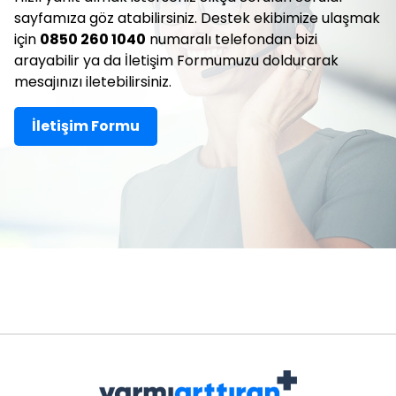
sayfamıza göz atabilirsiniz. Destek ekibimize ulaşmak
için
0850 260 1040
numaralı telefondan bizi
arayabilir ya da İletişim Formumuzu doldurarak
mesajınızı iletebilirsiniz.
İletişim Formu