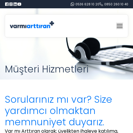
0536 628 10 20
0850 260 10 40
Müşteri Hizmetleri
Sorularınız mı var? Size
yardımcı olmaktan
memnuniyet duyarız.
Var mı Arttıran olarak; üyelikten ihaleye katılıma,